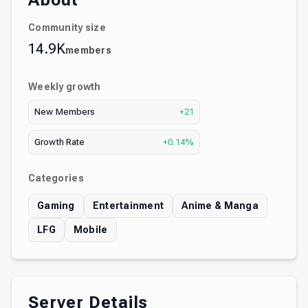
About
Community size
14.9K
members
Weekly growth
New Members
+21
Growth Rate
+0.14%
Categories
Gaming
Entertainment
Anime & Manga
LFG
Mobile
Server Details