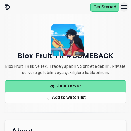
Skip to content
Get Started
Blox Fruit TR #COMEBACK
Blox Fruit TR ilk ve tek, Trade yapabilir, Sohbet edebilir , Private
servere geliebilir veya çekilişlere katılabilirsin.
Join server
Add to watchlist