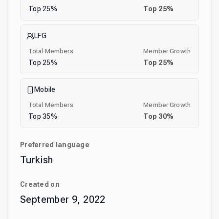
Top
25
%
Top
25
%
LFG
Total Members
Member Growth
Top
25
%
Top
25
%
Mobile
Total Members
Member Growth
Top
35
%
Top
30
%
Preferred language
Turkish
Created on
September 9, 2022