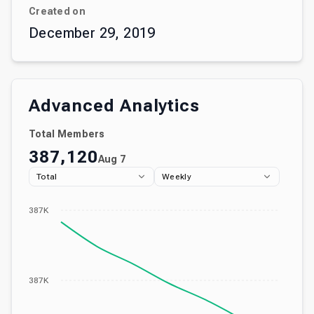
Created on
December 29, 2019
Advanced Analytics
Total Members
387,120
Aug 7
Total
Weekly
387K
387K