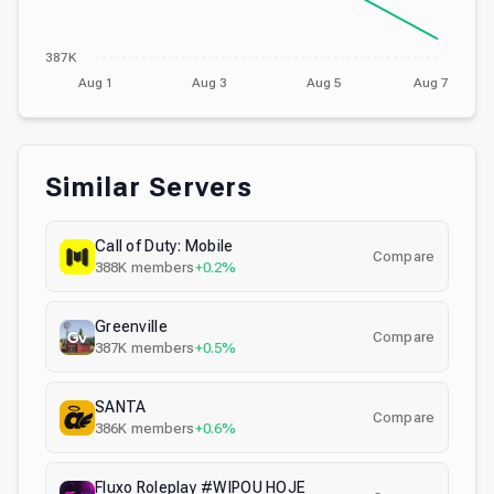
387K
Aug 1
Aug 3
Aug 5
Aug 7
Similar Servers
Call of Duty: Mobile
Compare
388K
members
+0.2%
Greenville
Compare
387K
members
+0.5%
SANTA
Compare
386K
members
+0.6%
Fluxo Roleplay #WIPOU HOJE