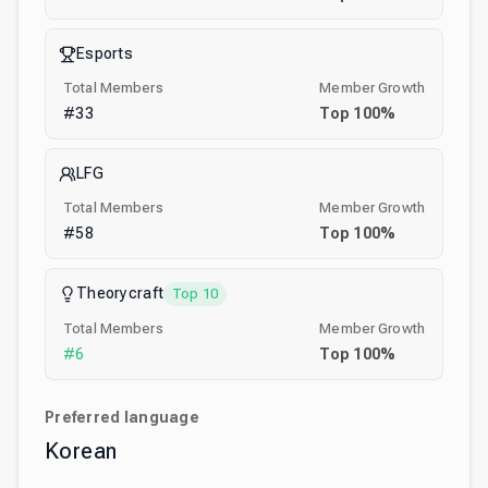
Esports
Total Members
Member Growth
#
33
Top
100
%
LFG
Total Members
Member Growth
#
58
Top
100
%
Theorycraft
Top 10
Total Members
Member Growth
#
6
Top
100
%
Preferred language
Korean