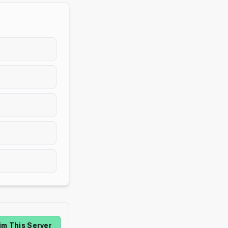
im This Server