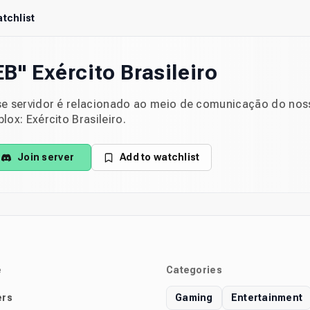
tchlist
EB" Exército Brasileiro
se servidor é relacionado ao meio de comunicação do no
lox: Exército Brasileiro.
Join server
Add to watchlist
e
Categories
rs
Gaming
Entertainment