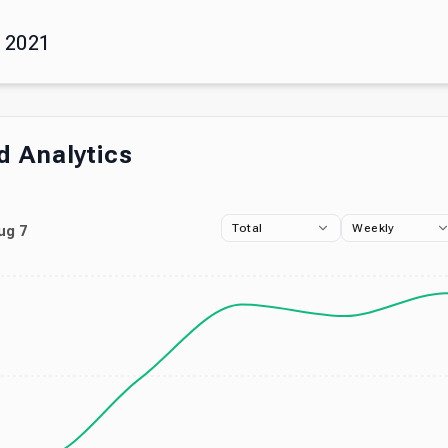
 2021
 Analytics
Total
Weekly
ug 7