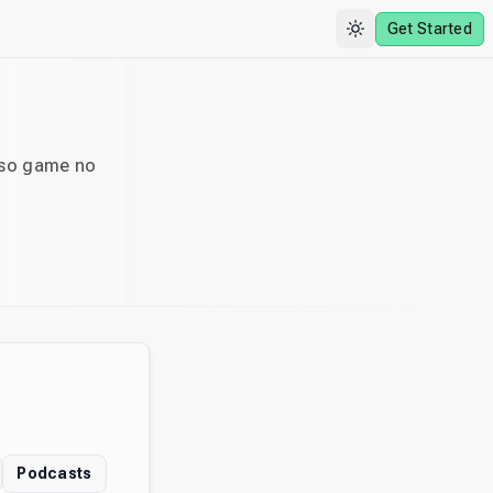
Get Started
sso game no
Podcasts